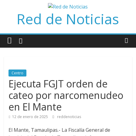
Saltar
al
Red de Noticias
contenido
Centro
Ejecuta FGJT orden de
cateo por narcomenudeo
en El Mante
12 de enero de 2025
reddenoticias
El Mante, Tamaulipas.- La Fiscalía General de