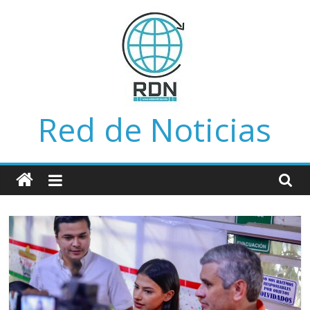
Saltar
al
contenido
Red de Noticias