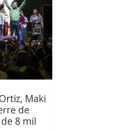
Ortiz, Maki
erre de
de 8 mil