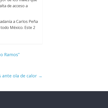
alta de acceso a
dadanía a Carlos Peña
todo México. Este 2
igo Ramos”
 ante ola de calor
→