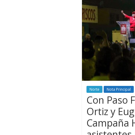
Norte
Nota Principal
Con Paso Fi
Ortiz y Eu
Campaña Hi
asistentes