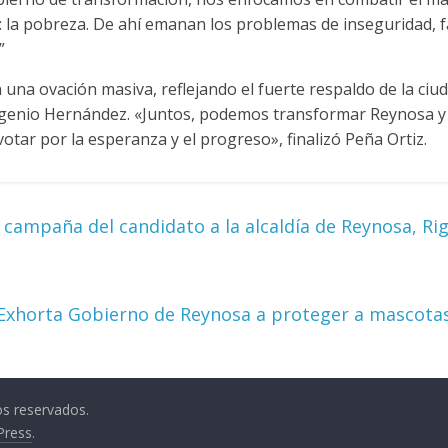
 la pobreza. De ahí emanan los problemas de inseguridad, f
”
 una ovación masiva, reflejando el fuerte respaldo de la ciu
Eugenio Hernández. «Juntos, podemos transformar Reynosa y 
votar por la esperanza y el progreso», finalizó Peña Ortiz.
e campaña del candidato a la alcaldía de Reynosa, R
Exhorta Gobierno de Reynosa a proteger a mascotas
os reservados.
Press
.