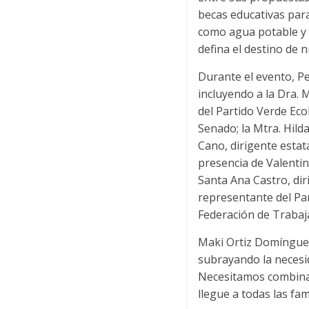
becas educativas para
como agua potable y
defina el destino de n
Durante el evento, Pe
incluyendo a la Dra.
del Partido Verde Eco
Senado; la Mtra. Hild
Cano, dirigente estat
presencia de Valentin
Santa Ana Castro, dir
representante del Par
Federación de Trabaja
Maki Ortiz Domínguez 
subrayando la necesid
Necesitamos combinar
llegue a todas las fam