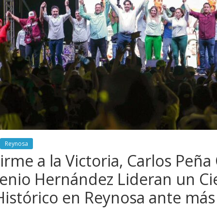
Reynosa
rme a la Victoria, Carlos Peña 
genio Hernández Lideran un Ci
stórico en Reynosa ante más 