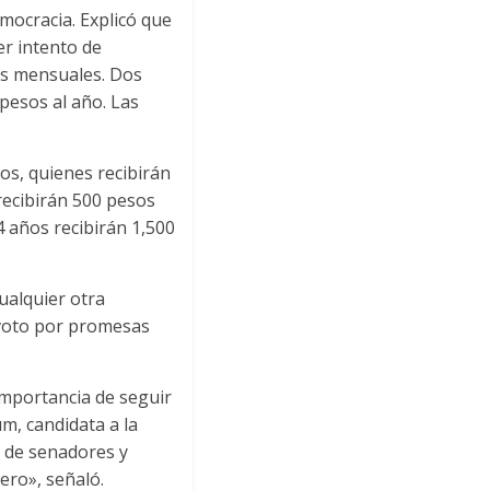
emocracia. Explicó que
r intento de
sos mensuales. Dos
pesos al año. Las
os, quienes recibirán
recibirán 500 pesos
 años recibirán 1,500
ualquier otra
 voto por promesas
 importancia de seguir
m, candidata a la
o de senadores y
ero», señaló.