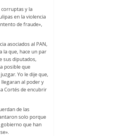
 corruptas y la
ipas en la violencia
intento de fraude»,
cia asociados al PAN,
 la que, hace un par
e sus diputados,
a posible que
uzgar. Yo le dije que,
llegaran al poder y
a Cortés de encubrir
uerdan de las
evantaron solo porque
e gobierno que han
se».