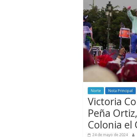
Norte
Nota Principal
Victoria C
Peña Ortiz
Colonia el
24 de mayo de 2024