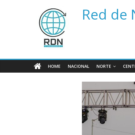
Saltar
Red de 
al
contenido
HOME
NACIONAL
NORTE
CENT