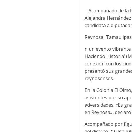
– Acompañado de la f
Alejandra Hernández S
candidata a diputada 
Reynosa, Tamaulipas.
n un evento vibrante 
Haciendo Historia’ (
conexión con los ciu
presentó sus grandes
reynosenses.
En la Colonia El Olmo
asistentes por su ap
adversidades. «Es gra
en Reynosa», declaró
Acompañado por figur
del distrito 2; Olga J