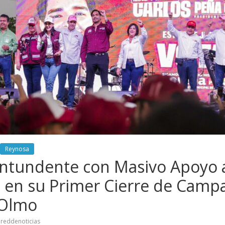
Reynosa
ontundente con Masivo Apoyo 
, en su Primer Cierre de Camp
 Olmo
reddenoticias