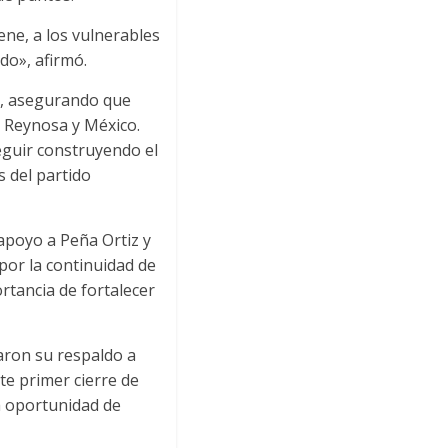
ne, a los vulnerables
do», afirmó.
io, asegurando que
e Reynosa y México.
eguir construyendo el
s del partido
apoyo a Peña Ortiz y
por la continuidad de
rtancia de fortalecer
aron su respaldo a
te primer cierre de
a oportunidad de