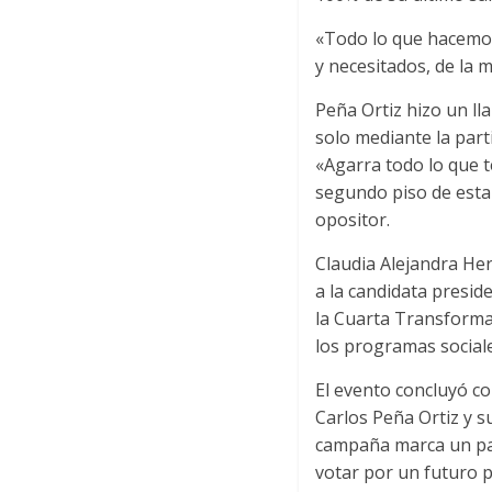
«Todo lo que hacemos
y necesitados, de la
Peña Ortiz hizo un ll
solo mediante la part
«Agarra todo lo que 
segundo piso de esta 
opositor.
Claudia Alejandra He
a la candidata presid
la Cuarta Transformac
los programas social
El evento concluyó c
Carlos Peña Ortiz y s
campaña marca un paso
votar por un futuro p