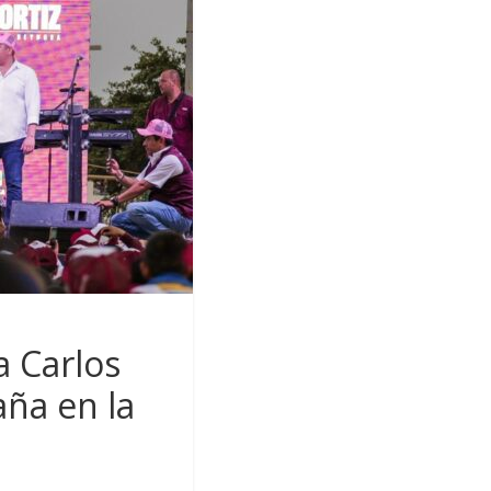
a Carlos
aña en la