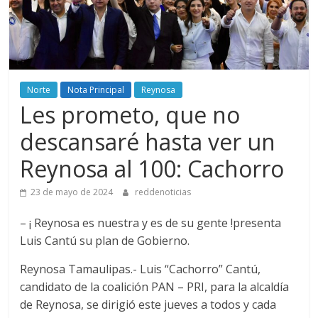
Norte
Nota Principal
Reynosa
Les prometo, que no
descansaré hasta ver un
Reynosa al 100: Cachorro
23 de mayo de 2024
reddenoticias
– ¡ Reynosa es nuestra y es de su gente !presenta
Luis Cantú su plan de Gobierno.
Reynosa Tamaulipas.- Luis “Cachorro” Cantú,
candidato de la coalición PAN – PRI, para la alcaldía
de Reynosa, se dirigió este jueves a todos y cada