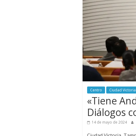
Centro
Ciudad Victoria
«Tiene And
Diálogos c
14 de mayo de 2024
Ciudad Victoria, Tam