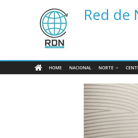
Saltar
Red de 
al
contenido
HOME
NACIONAL
NORTE
CENT