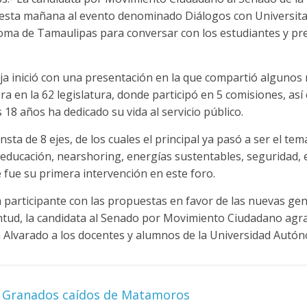
ió esta mañana al evento denominado Diálogos con Universit
oma de Tamaulipas para conversar con los estudiantes y pr
a inició con una presentación en la que compartió algunos 
a en la 62 legislatura, donde participó en 5 comisiones, as
 18 años ha dedicado su vida al servicio público.
ta de 8 ejes, de los cuales el principal ya pasó a ser el tem
 educación, nearshoring, energías sustentables, seguridad,
e fue su primera intervención en este foro.
 participante con las propuestas en favor de las nuevas ge
ntud, la candidata al Senado por Movimiento Ciudadano agrad
Alvarado a los docentes y alumnos de la Universidad Autó
o Granados caídos de Matamoros