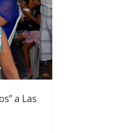
s” a Las