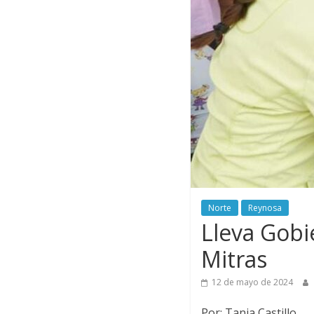
Norte
Reynosa
Lleva Gobi
Mitras
12 de mayo de 2024
Por: Tania Castillo