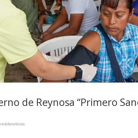
erno de Reynosa “Primero Sano
reddenoticias