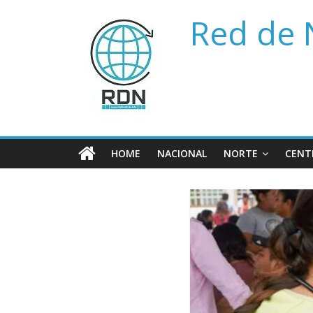
Saltar
Red de 
al
contenido
HOME
NACIONAL
NORTE
CENT