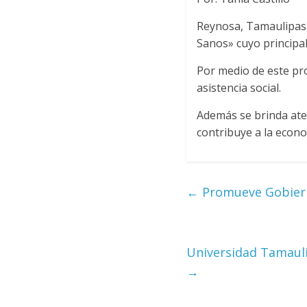
Reynosa, Tamaulipas.
Sanos» cuyo principal
Por medio de este pro
asistencia social.
Además se brinda aten
contribuye a la econo
←
Promueve Gobierno
Universidad Tamauli
→