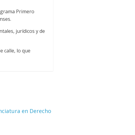
rograma Primero
nses.
ales, jurídicos y de
 calle, lo que
nciatura en Derecho