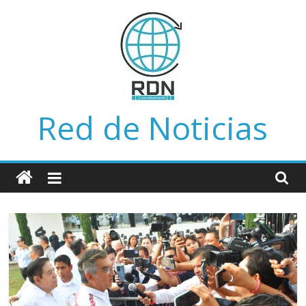
Saltar
al
contenido
Red de Noticias