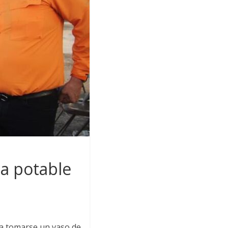
a potable
 a tomarse un vaso de