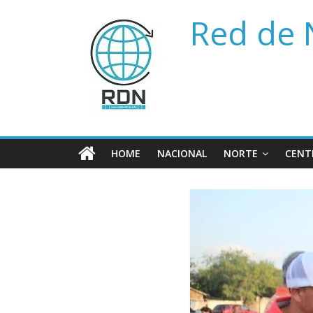
Saltar
Red de 
al
contenido
HOME
NACIONAL
NORTE
CENT