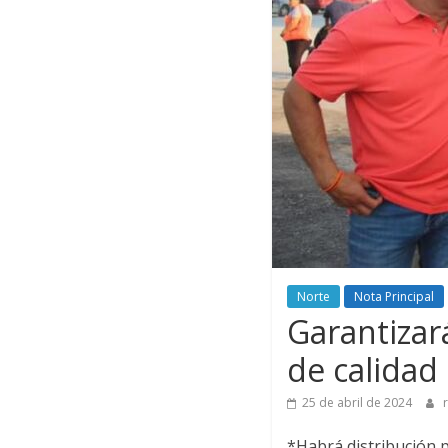
Norte
Nota Principal
Garantizar
de calidad
25 de abril de 2024
*Habrá distribución 