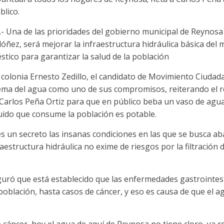
blico.
- Una de las prioridades del gobierno municipal de Reynos
ez, será mejorar la infraestructura hidráulica básica del mu
tico para garantizar la salud de la población
 colonia Ernesto Zedillo, el candidato de Movimiento Ciudada
ema del agua como uno de sus compromisos, reiterando el re
Carlos Peña Ortiz para que en público beba un vaso de agua
uido que consume la población es potable.
es un secreto las insanas condiciones en las que se busca ab
fraestructura hidráulica no exime de riesgos por la filtración
ró que está establecido que las enfermedades gastrointes
 población, hasta casos de cáncer, y eso es causa de que el