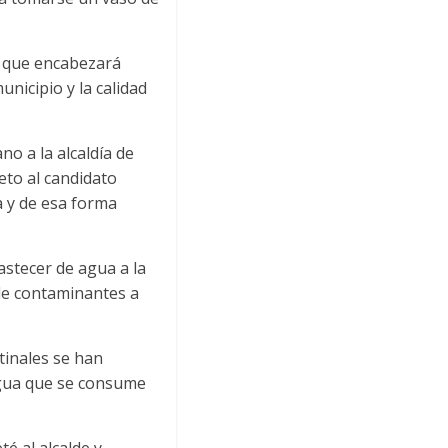
a que encabezará
nicipio y la calidad
no a la alcaldía de
to al candidato
 y de esa forma
astecer de agua a la
 de contaminantes a
tinales se han
 agua que se consume