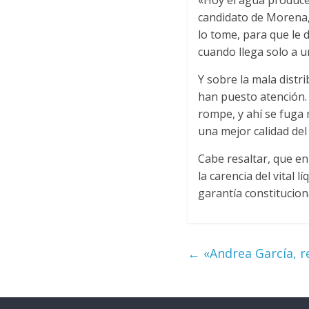
«Hoy el agua produce 
candidato de Morena,
lo tome, para que le
cuando llega solo a u
Y sobre la mala distr
han puesto atención. 
rompe, y ahí se fuga 
una mejor calidad del
Cabe resaltar, que e
la carencia del vital 
garantía constituciona
←
«Andrea García, re