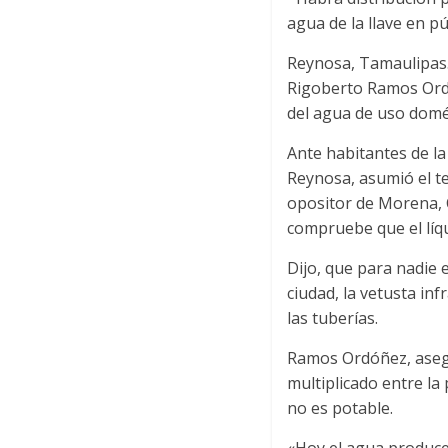
agua de la llave en pú
Reynosa, Tamaulipas.
Rigoberto Ramos Ordóñ
del agua de uso domés
Ante habitantes de la
Reynosa, asumió el t
opositor de Morena, 
compruebe que el líq
Dijo, que para nadie 
ciudad, la vetusta in
las tuberías.
Ramos Ordóñez, asegu
multiplicado entre la
no es potable.