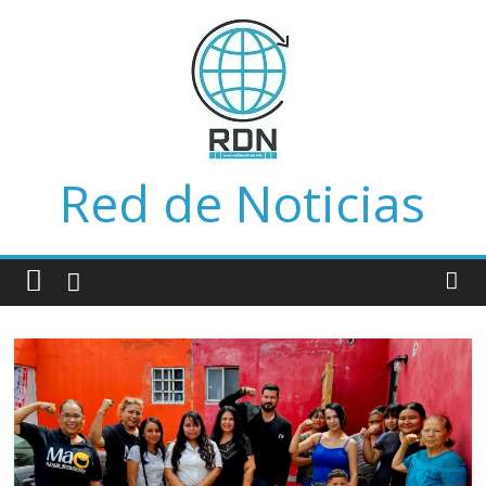
Saltar
al
contenido
Red de Noticias