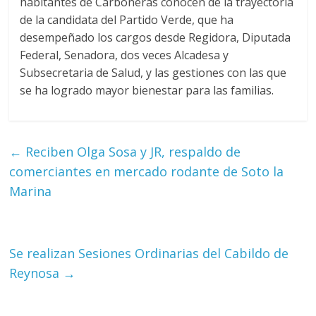
habitantes de Carboneras conocen de la trayectoria
de la candidata del Partido Verde, que ha
desempeñado los cargos desde Regidora, Diputada
Federal, Senadora, dos veces Alcadesa y
Subsecretaria de Salud, y las gestiones con las que
se ha logrado mayor bienestar para las familias.
←
Reciben Olga Sosa y JR, respaldo de
comerciantes en mercado rodante de Soto la
Marina
Se realizan Sesiones Ordinarias del Cabildo de
Reynosa
→