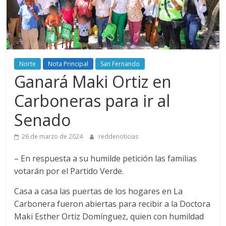
Norte
Nota Principal
San Fernando
Ganará Maki Ortiz en
Carboneras para ir al
Senado
26 de marzo de 2024
reddenoticias
– En respuesta a su humilde petición las familias
votarán por el Partido Verde.
Casa a casa las puertas de los hogares en La
Carbonera fueron abiertas para recibir a la Doctora
Maki Esther Ortiz Domínguez, quien con humildad