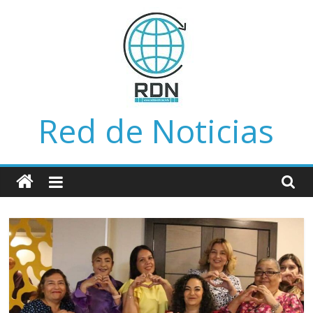
Saltar
al
contenido
Red de Noticias