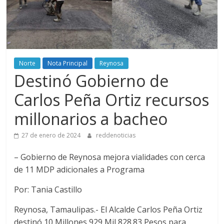
Norte
Nota Principal
Reynosa
Destinó Gobierno de
Carlos Peña Ortiz recursos
millonarios a bacheo
27 de enero de 2024
reddenoticias
– Gobierno de Reynosa mejora vialidades con cerca
de 11 MDP adicionales a Programa
Por: Tania Castillo
Reynosa, Tamaulipas.- El Alcalde Carlos Peña Ortiz
destinó 10 Millones 929 Mil 828.83 Pesos para