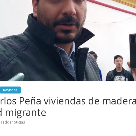
Reynosa
rlos Peña viviendas de madera
 migrante
reddenoticias