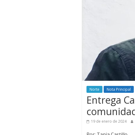
Norte
Nota Principal
Entrega Ca
comunidad
19 de enero de 2024
Por: Tania Castillo