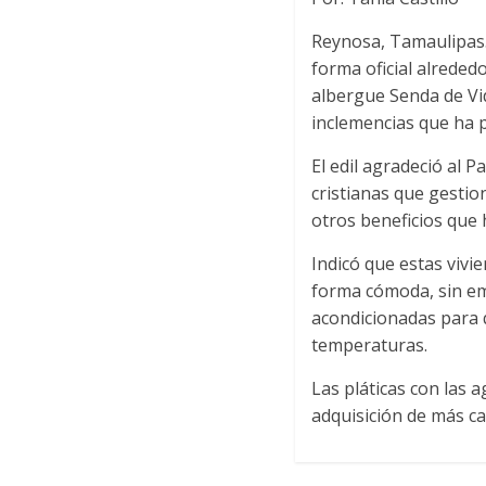
Reynosa, Tamaulipas.-
forma oficial alreded
albergue Senda de Vid
inclemencias que ha p
El edil agradeció al 
cristianas que gestio
otros beneficios que
Indicó que estas vivi
forma cómoda, sin em
acondicionadas para 
temperaturas.
Las pláticas con las a
adquisición de más cas