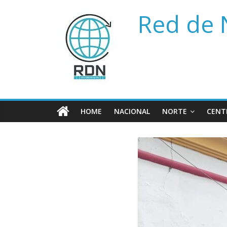
Saltar
Red de 
al
contenido
HOME
NACIONAL
NORTE
CENT