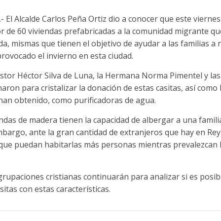
 El Alcalde Carlos Peña Ortiz dio a conocer que este vierne
or de 60 viviendas prefabricadas a la comunidad migrante qu
a, mismas que tienen el objetivo de ayudar a las familias a 
rovocado el invierno en esta ciudad.
Pastor Héctor Silva de Luna, la Hermana Norma Pimentel y la
naron para cristalizar la donación de estas casitas, así como
 han obtenido, como purificadoras de agua.
endas de madera tienen la capacidad de albergar a una famili
bargo, ante la gran cantidad de extranjeros que hay en Re
que puedan habitarlas más personas mientras prevalezcan l
grupaciones cristianas continuarán para analizar si es posibl
itas con estas características.