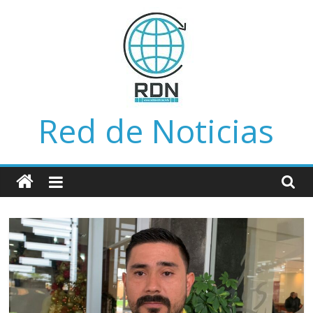
Saltar
al
contenido
Red de Noticias