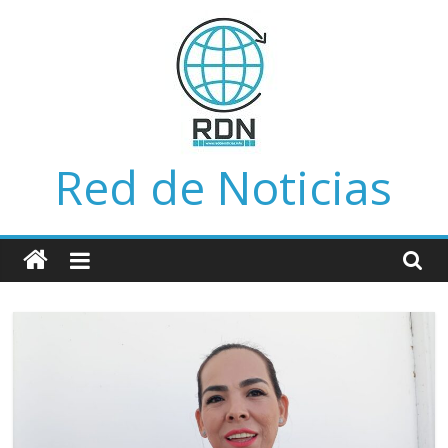
Saltar
al
contenido
Red de Noticias