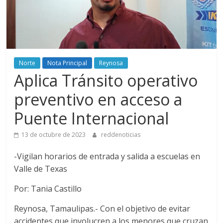
Norte
Nota Principal
Reynosa
Aplica Tránsito operativo
preventivo en acceso a
Puente Internacional
13 de octubre de 2023
reddenoticias
-Vigilan horarios de entrada y salida a escuelas en
Valle de Texas
Por: Tania Castillo
Reynosa, Tamaulipas.- Con el objetivo de evitar
accidentes que involucren a los menores que cruzan