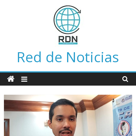
Saltar
al
contenido
Red de Noticias