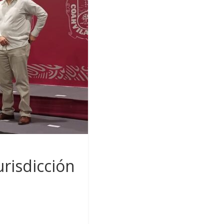
risdicción