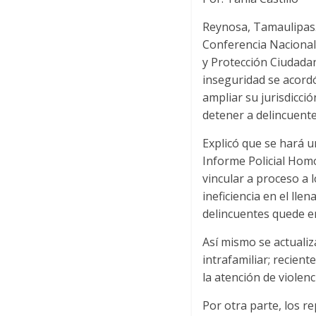
Reynosa, Tamaulipas.
Conferencia Nacional 
y Protección Ciudadan
inseguridad se acordó
ampliar su jurisdicci
detener a delincuente
Explicó que se hará u
Informe Policial Homo
vincular a proceso a l
ineficiencia en el l
delincuentes quede en
Así mismo se actualiz
intrafamiliar; recien
la atención de violenc
Por otra parte, los 