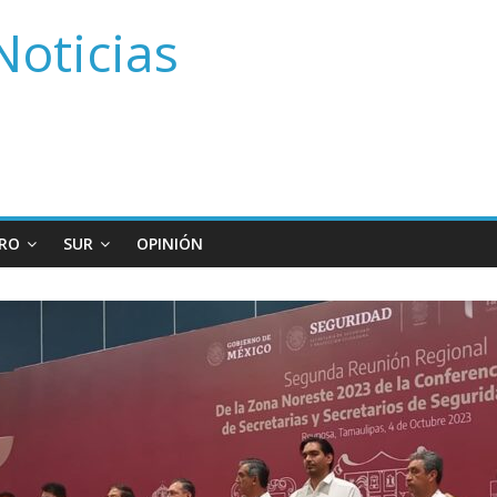
Noticias
RO
SUR
OPINIÓN