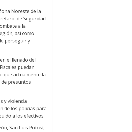
 Zona Noreste de la
cretario de Seguridad
combate a la
región, así como
de perseguir y
en el llenado del
 Fiscales puedan
acó que actualmente la
e de presuntos
s y violencia
n de los policías para
buido a los efectivos.
ón, San Luis Potosí,