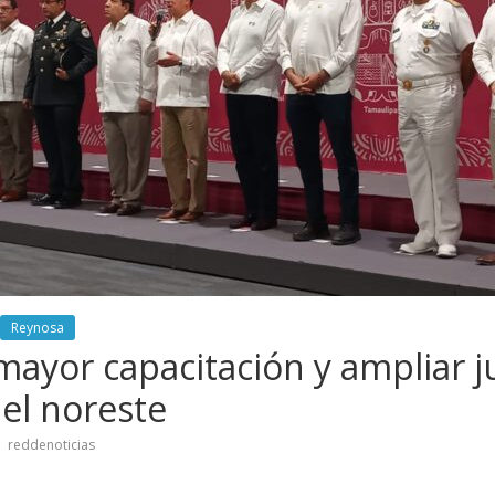
Reynosa
ayor capacitación y ampliar ju
del noreste
reddenoticias