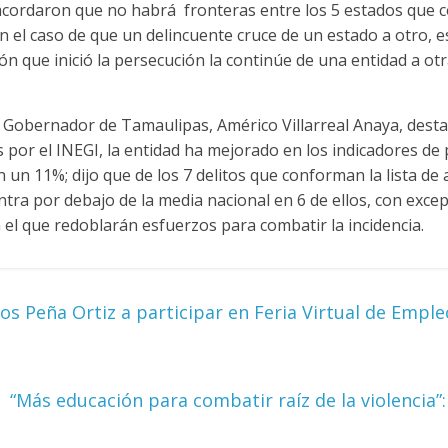
cordaron que no habrá fronteras entre los 5 estados que 
n el caso de que un delincuente cruce de un estado a otro, e
ón que inició la persecución la continúe de una entidad a ot
l Gobernador de Tamaulipas, Américo Villarreal Anaya, dest
 por el INEGI, la entidad ha mejorado en los indicadores de
 un 11%; dijo que de los 7 delitos que conforman la lista de 
ra por debajo de la media nacional en 6 de ellos, con excepc
n el que redoblarán esfuerzos para combatir la incidencia.
los Peña Ortiz a participar en Feria Virtual de Emp
“Más educación para combatir raíz de la violencia”