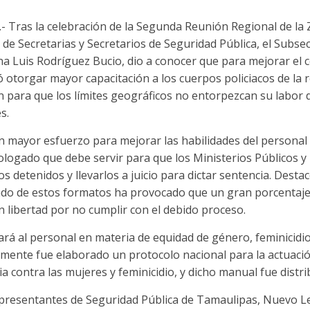
- Tras la celebración de la Segunda Reunión Regional de la
de Secretarias y Secretarios de Seguridad Pública, el Subse
a Luis Rodríguez Bucio, dio a conocer que para mejorar el 
 otorgar mayor capacitación a los cuerpos policiacos de la 
ón para que los límites geográficos no entorpezcan su labor 
s.
n mayor esfuerzo para mejorar las habilidades del personal 
logado que debe servir para que los Ministerios Públicos y
os detenidos y llevarlos a juicio para dictar sentencia. Dest
lenado de estos formatos ha provocado que un gran porcentaj
 libertad por no cumplir con el debido proceso.
ará al personal en materia de equidad de género, feminicidio
temente fue elaborado un protocolo nacional para la actuació
ia contra las mujeres y feminicidio, y dicho manual fue distri
representantes de Seguridad Pública de Tamaulipas, Nuevo Le