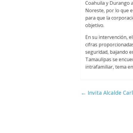
Coahuila y Durango a
Noreste, por lo que e
para que la corporaci
objetivo.
En su intervención, e
cifras proporcionadas
seguridad, bajando en
Tamaulipas se encuent
intrafamiliar, tema e
←
Invita Alcalde Car