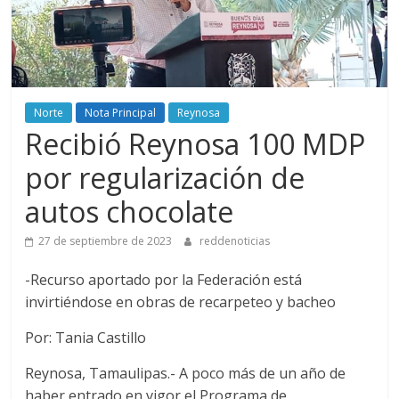
Norte
Nota Principal
Reynosa
Recibió Reynosa 100 MDP
por regularización de
autos chocolate
27 de septiembre de 2023
reddenoticias
-Recurso aportado por la Federación está
invirtiéndose en obras de recarpeteo y bacheo
Por: Tania Castillo
Reynosa, Tamaulipas.- A poco más de un año de
haber entrado en vigor el Programa de