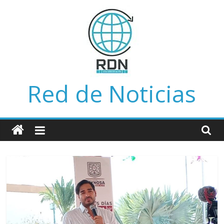
Saltar
al
contenido
Red de Noticias