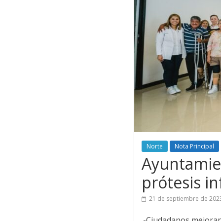
Norte
Nota Principal
Ayuntamien
prótesis in
21 de septiembre de 202
.-Ciudadanos mejoran 