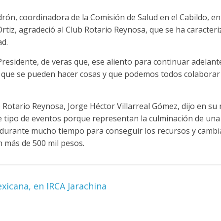
rón, coordinadora de la Comisión de Salud en el Cabildo, en
Ortiz, agradeció al Club Rotario Reynosa, que se ha caracte
d.
Presidente, de veras que, ese aliento para continuar adelan
er que se pueden hacer cosas y que podemos todos colaborar
b Rotario Reynosa, Jorge Héctor Villarreal Gómez, dijo en su
 tipo de eventos porque representan la culminación de una
 durante mucho tiempo para conseguir los recursos y cambiar
on más de 500 mil pesos.
xicana, en IRCA Jarachina