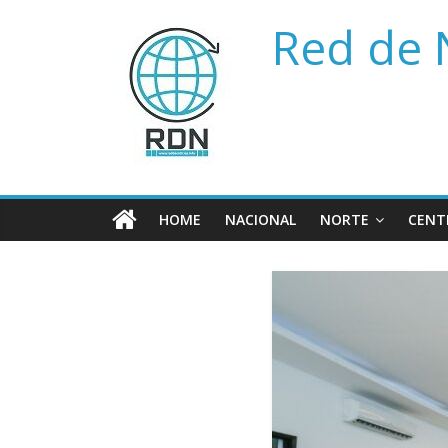
Saltar
Red de 
al
contenido
HOME
NACIONAL
NORTE
CENT