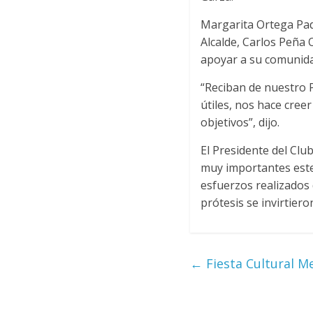
Margarita Ortega Pad
Alcalde, Carlos Peña 
apoyar a su comunida
“Reciban de nuestro 
útiles, nos hace cre
objetivos”, dijo.
El Presidente del Clu
muy importantes este
esfuerzos realizados
prótesis se invirtier
←
Fiesta Cultural Me