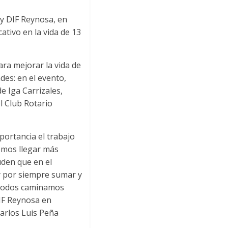
 y DIF Reynosa, en
ativo en la vida de 13
ra mejorar la vida de
des: en el evento,
e Iga Carrizales,
 Club Rotario
portancia el trabajo
demos llegar más
uden que en el
y por siempre sumar y
, todos caminamos
DIF Reynosa en
Carlos Luis Peña