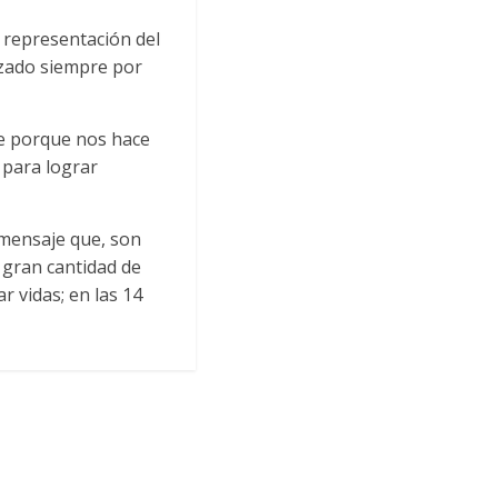
 representación del
rizado siempre por
te porque nos hace
 para lograr
 mensaje que, son
 gran cantidad de
 vidas; en las 14