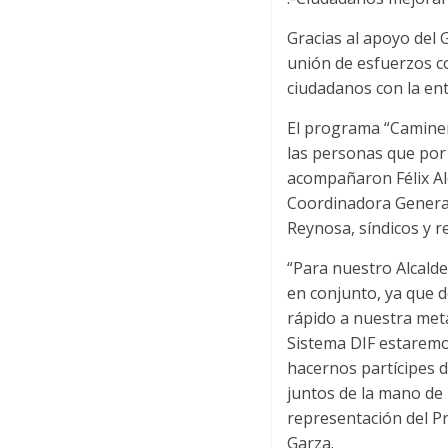
Gracias al apoyo del 
unión de esfuerzos co
ciudadanos con la ent
El programa “Caminem
las personas que por 
acompañaron Félix Ale
Coordinadora General
Reynosa, síndicos y r
“Para nuestro Alcalde
en conjunto, ya que d
rápido a nuestra meta
Sistema DIF estaremo
hacernos partícipes 
juntos de la mano de 
representación del Pr
Garza.