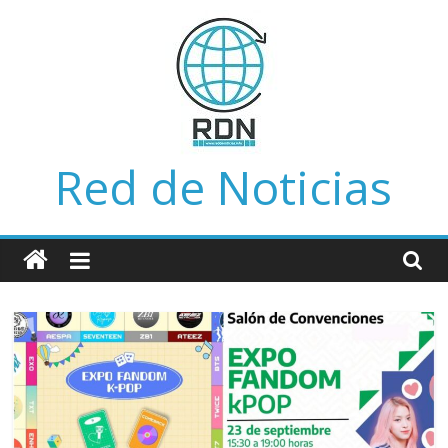
Saltar
al
contenido
Red de Noticias