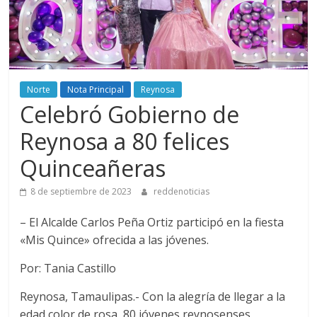
Norte
Nota Principal
Reynosa
Celebró Gobierno de
Reynosa a 80 felices
Quinceañeras
8 de septiembre de 2023
reddenoticias
– El Alcalde Carlos Peña Ortiz participó en la fiesta
«Mis Quince» ofrecida a las jóvenes.
Por: Tania Castillo
Reynosa, Tamaulipas.- Con la alegría de llegar a la
edad color de rosa, 80 jóvenes reynosenses,