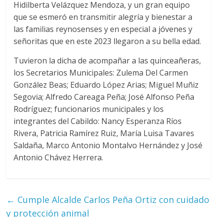
Hidilberta Velázquez Mendoza, y un gran equipo
que se esmeró en transmitir alegría y bienestar a
las familias reynosenses y en especial a jóvenes y
señoritas que en este 2023 llegaron a su bella edad.
Tuvieron la dicha de acompañar a las quinceañeras,
los Secretarios Municipales: Zulema Del Carmen
González Beas; Eduardo López Arias; Miguel Muñiz
Segovia; Alfredo Careaga Peña; José Alfonso Peña
Rodríguez; funcionarios municipales y los
integrantes del Cabildo: Nancy Esperanza Ríos
Rivera, Patricia Ramírez Ruiz, María Luisa Tavares
Saldaña, Marco Antonio Montalvo Hernández y José
Antonio Chávez Herrera.
←
Cumple Alcalde Carlos Peña Ortiz con cuidado
y protección animal