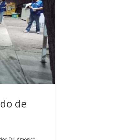
ado de
dor Dr. Américo