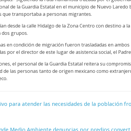
sonal de la Guardia Estatal en el municipio de Nuevo Laredo 
es que transportaba a personas migrantes.
ían desde la calle Hidalgo de la Zona Centro con destino a l
n dos grupos.
nas en condición de migración fueron trasladadas en ambos
as por el director de este lugar de asistencia social, el Padr
iones, el personal de la Guardia Estatal reitera su compromis
ad de las personas tanto de origen mexicano como extranjero
eco.
ivo para atender las necesidades de la población fr
ende Medio Ambiente denuncias por predios convert