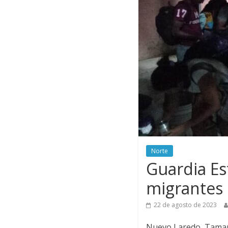
Norte
Guardia Est
migrantes
22 de agosto de 2023
Nuevo Laredo, Tamaul