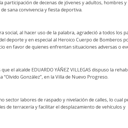
la participación de decenas de jóvenes y adultos, hombres y
e sana convivencia y fiesta deportiva.
a social, al hacer uso de la palabra, agradeció a todos los p
a del deporte y en especial al Heroico Cuerpo de Bomberos por
cio en favor de quienes enfrentan situaciones adversas o ev
que el alcalde EDUARDO YÁÑEZ VILLEGAS dispuso la rehabil
ia “Olvido González”, en la Villa de Nuevo Progreso.
ho sector labores de raspado y nivelación de calles, lo cual 
les de terracería y facilitar el desplazamiento de vehículos 