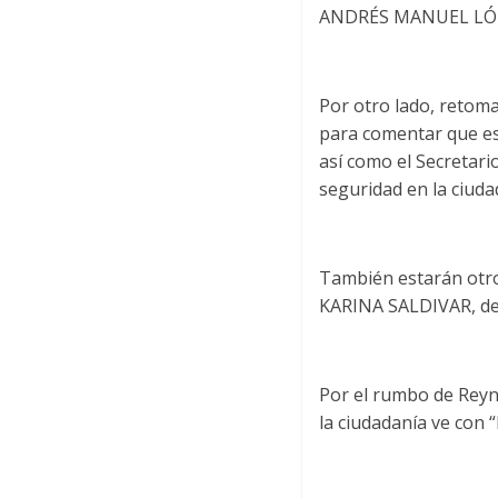
ANDRÉS MANUEL LÓ
Por otro lado, retom
para comentar que e
así como el Secretari
seguridad en la ciudad
También estarán otro
KARINA SALDIVAR, de
Por el rumbo de Rey
la ciudadanía ve con 