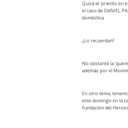
Quizá el ‘prietito en
el caso de DANIEL PAL
doméstica.
¿Lo recuerdan?
No obstante la ‘quem
además por el Movim
En otro tema, tenemo
este domingo en la ca
Fundación del Heroi