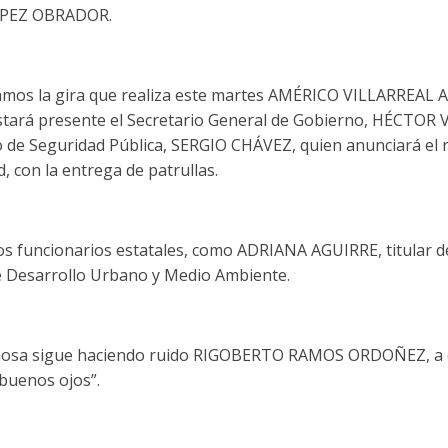
PEZ OBRADOR.
amos la gira que realiza este martes AMÉRICO VILLARREAL 
stará presente el Secretario General de Gobierno, HÉCTO
o de Seguridad Pública, SERGIO CHÁVEZ, quien anunciará el 
, con la entrega de patrullas.
s funcionarios estatales, como ADRIANA AGUIRRE, titular de 
 Desarrollo Urbano y Medio Ambiente.
nosa sigue haciendo ruido RIGOBERTO RAMOS ORDOÑEZ, a 
“buenos ojos”.