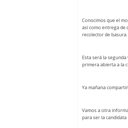
Conocimos que el moti
así como entrega de 
recolector de basura.
Esta será la segunda
primera abierta a la 
Ya mañana compartim
Vamos a otra informa
para ser la candidata