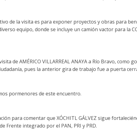
vo de la visita es para exponer proyectos y obras para bene
diverso equipo, donde se incluye un camión vactor para la
 visita de AMÉRICO VILLARREAL ANAYA a Río Bravo, como g
ciudadanía, pues la anterior gira de trabajo fue a puerta cerr
os pormenores de este encuentro.
ción para comentar que XÓCHITL GÁLVEZ sigue fortaleciénd
 de Frente integrado por el PAN, PRI y PRD.