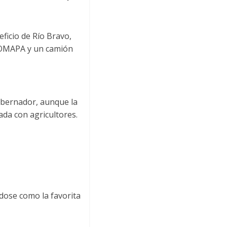
ficio de Río Bravo,
 COMAPA y un camión
obernador, aunque la
ada con agricultores.
ose como la favorita