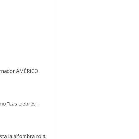
obernador AMÉRICO
mo “Las Liebres”.
ta la alfombra roja.