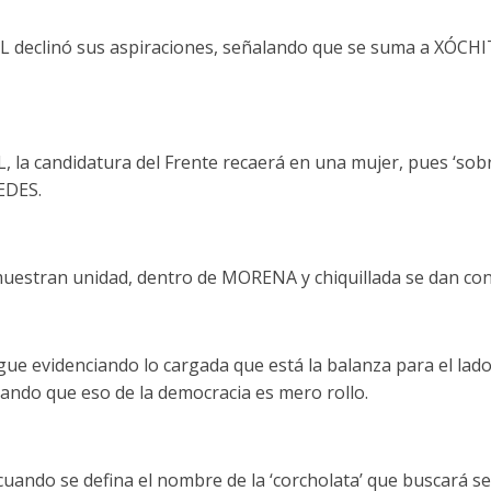
declinó sus aspiraciones, señalando que se suma a XÓCHIT
L, la candidatura del Frente recaerá en una mujer, pues ‘sob
EDES.
muestran unidad, dentro de MORENA y chiquillada se dan con
 evidenciando lo cargada que está la balanza para el lad
do que eso de la democracia es mero rollo.
uando se defina el nombre de la ‘corcholata’ que buscará se