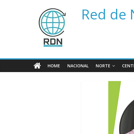
Saltar
Red de 
al
contenido
HOME
NACIONAL
NORTE
CENT