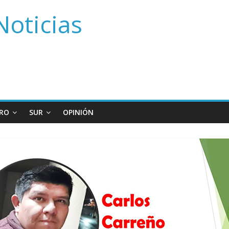
Noticias
RO
SUR
OPINIÓN