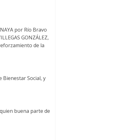
ANAYA por Río Bravo
R VILLEGAS GONZÁLEZ,
reforzamiento de la
Bienestar Social, y
quien buena parte de