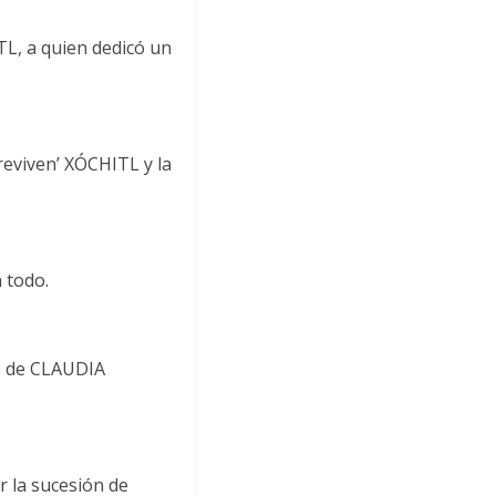
L, a quien dedicó un
reviven’ XÓCHITL y la
 todo.
o de CLAUDIA
r la sucesión de