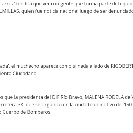
 el arroz’ tendría que ver con gente que forma parte del equi
MILLAS, quien fue noticia nacional luego de ser denunciado
ada’, el muchacho aparece como si nada a lado de RIGOBE
iento Ciudadano.
s que la presidenta del DIF Río Bravo, MALENA RODELA de V
rretera 3K, que se organizó en la ciudad con motivo del 150 
co Cuerpo de Bomberos.