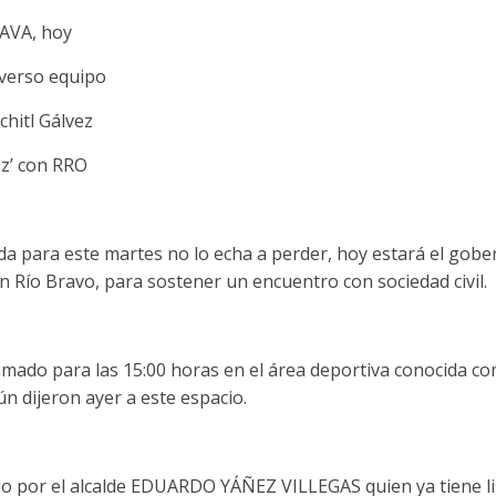
 AVA, hoy
verso equipo
chitl Gálvez
roz’ con RRO
cada para este martes no lo echa a perder, hoy estará el g
Río Bravo, para sostener un encuentro con sociedad civil.
mado para las 15:00 horas en el área deportiva conocida co
gún dijeron ayer a este espacio.
o por el alcalde EDUARDO YÁÑEZ VILLEGAS quien ya tiene lis