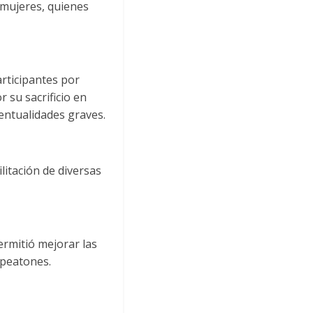
 mujeres, quienes
articipantes por
 su sacrificio en
entualidades graves.
itación de diversas
permitió mejorar las
y peatones.