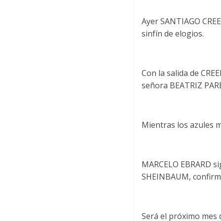
Ayer SANTIAGO CREEL 
sinfín de elogios.
Con la salida de CREE
señora BEATRIZ PAR
Mientras los azules 
MARCELO EBRARD sigue
SHEINBAUM, confirman
Será el próximo mes c