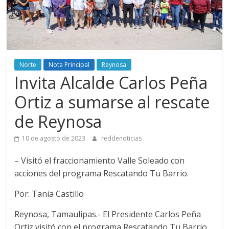
Norte
Nota Principal
Reynosa
Invita Alcalde Carlos Peña
Ortiz a sumarse al rescate
de Reynosa
10 de agosto de 2023
reddenoticias
– Visitó el fraccionamiento Valle Soleado con
acciones del programa Rescatando Tu Barrio.
Por: Tania Castillo
Reynosa, Tamaulipas.- El Presidente Carlos Peña
Ortiz visitó con el programa Rescatando Tu Barrio