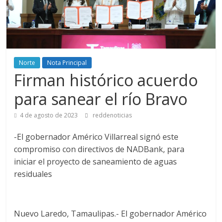
Norte
Nota Principal
Firman histórico acuerdo
para sanear el río Bravo
4 de agosto de 2023
reddenoticias
-El gobernador Américo Villarreal signó este
compromiso con directivos de NADBank, para
iniciar el proyecto de saneamiento de aguas
residuales
Nuevo Laredo, Tamaulipas.- El gobernador Américo