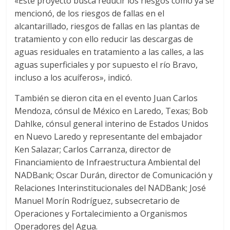
«Este proyecto busca reducir los riesgos como ya se
mencionó, de los riesgos de fallas en el
alcantarillado, riesgos de fallas en las plantas de
tratamiento y con ello reducir las descargas de
aguas residuales en tratamiento a las calles, a las
aguas superficiales y por supuesto el río Bravo,
incluso a los acuíferos», indicó.
También se dieron cita en el evento Juan Carlos
Mendoza, cónsul de México en Laredo, Texas; Bob
Dahlke, cónsul general interino de Estados Unidos
en Nuevo Laredo y representante del embajador
Ken Salazar; Carlos Carranza, director de
Financiamiento de Infraestructura Ambiental del
NADBank; Oscar Durán, director de Comunicación y
Relaciones Interinstitucionales del NADBank; José
Manuel Morín Rodríguez, subsecretario de
Operaciones y Fortalecimiento a Organismos
Operadores del Agua.