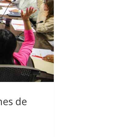
nes de