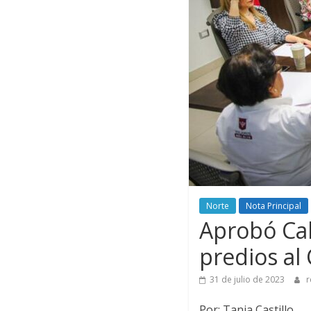
Norte
Nota Principal
Aprobó Ca
predios a
31 de julio de 2023
r
Por: Tania Castillo