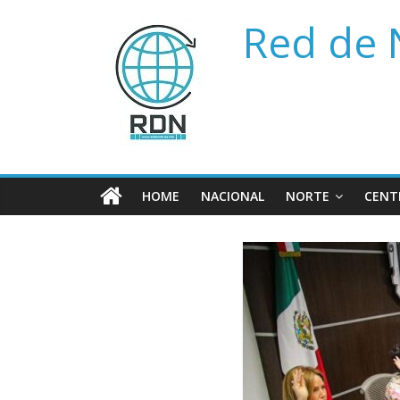
Saltar
Red de 
al
contenido
HOME
NACIONAL
NORTE
CENT