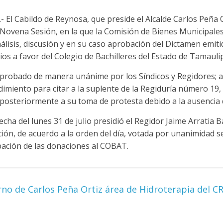
 El Cabildo de Reynosa, que preside el Alcalde Carlos Peña O
Novena Sesión, en la que la Comisión de Bienes Municipales
lisis, discusión y en su caso aprobación del Dictamen emiti
os a favor del Colegio de Bachilleres del Estado de Tamauli
probado de manera unánime por los Síndicos y Regidores; 
imiento para citar a la suplente de la Regiduría número 19,
osteriormente a su toma de protesta debido a la ausencia de
fecha del lunes 31 de julio presidió el Regidor Jaime Arratia
ión, de acuerdo a la orden del día, votada por unanimidad 
bación de las donaciones al COBAT.
no de Carlos Peña Ortiz área de Hidroterapia del CR