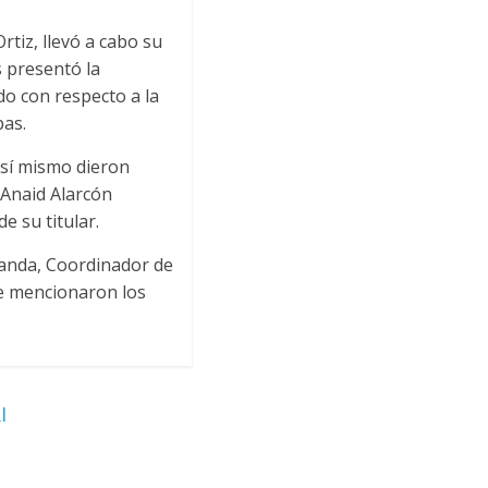
rtiz, llevó a cabo su
 presentó la
do con respecto a la
pas.
así mismo dieron
 Anaid Alarcón
 su titular.
 Banda, Coordinador de
se mencionaron los
I