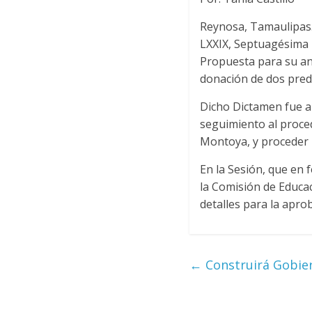
Reynosa, Tamaulipas.-
LXXIX, Septuagésima 
Propuesta para su aná
donación de dos predi
Dicho Dictamen fue a
seguimiento al proced
Montoya, y proceder p
En la Sesión, que en 
la Comisión de Educac
detalles para la apro
←
Construirá Gobier