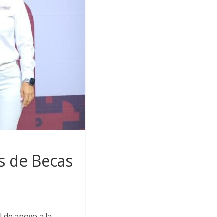
as de Becas
 de apoyo a la