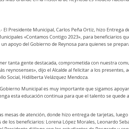
 El Presidente Municipal, Carlos Peña Ortiz, hizo Entrega de
nicipales «Contamos Contigo 2023», para beneficiarios qu
 un apoyo del Gobierno de Reynosa para quienes se prepar
ner tanta gente destacada, comprometida con nuestra comu
s reynosenses», dijo el Alcalde al felicitar a los presentes
llo Social, Hidilberta Velázquez Mendoza.
 Gobierno Municipal es muy importante que sigamos apoya
enga esta educación continua para que el talento se quede 
as mesas de atención, donde hizo entrega de tarjetas, luego
s de los beneficiarios: Lorena López Morales, Leonardo Seb