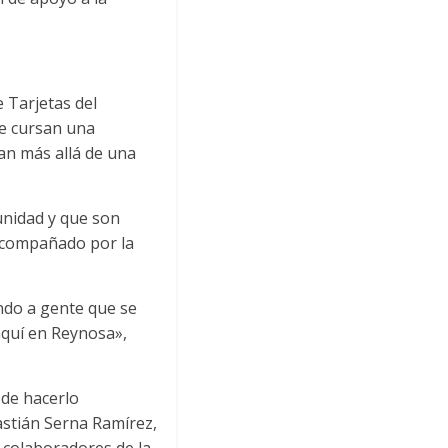
 Tarjetas del
e cursan una
an más allá de una
nidad y que son
, acompañado por la
ndo a gente que se
aquí en Reynosa»,
 de hacerlo
astián Serna Ramírez,