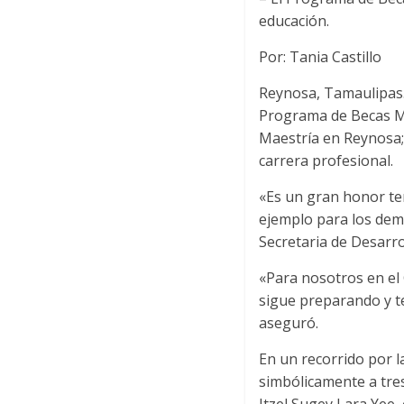
educación.
Por: Tania Castillo
Reynosa, Tamaulipas.-
Programa de Becas Mu
Maestría en Reynosa;
carrera profesional.
«Es un gran honor te
ejemplo para los demá
Secretaria de Desarro
«Para nosotros en el
sigue preparando y t
aseguró.
En un recorrido por l
simbólicamente a tre