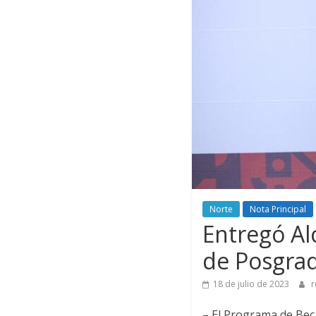
Norte
Nota Principal
Entregó Al
de Posgra
18 de julio de 2023
r
– El Programa de Bec