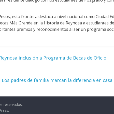
 el Presidente diálogo con los estudiantes de Posgrado y co
esos, esta frontera destaca a nivel nacional como Ciudad E
cas Más Grande en la Historia de Reynosa a estudiantes de t
ortantes premios y reconocimientos al ser un programa soc
Reynosa inclusión a Programa de Becas de Oficio
Los padres de familia marcan la diferencia en casa
os reservados.
Press
.