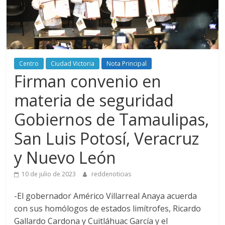
Centro
Ciudad Victoria
Nota Principal
Firman convenio en
materia de seguridad
Gobiernos de Tamaulipas,
San Luis Potosí, Veracruz
y Nuevo León
10 de julio de 2023
reddenoticias
-El gobernador Américo Villarreal Anaya acuerda
con sus homólogos de estados limítrofes, Ricardo
Gallardo Cardona y Cuitláhuac García y el