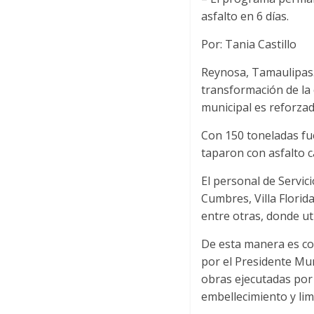
asfalto en 6 días.
Por: Tania Castillo
Reynosa, Tamaulipas.-
transformación de la
municipal es reforza
Con 150 toneladas fu
taparon con asfalto c
El personal de Servici
Cumbres, Villa Florid
entre otras, donde uti
De esta manera es co
por el Presidente Mun
obras ejecutadas por 
embellecimiento y lim