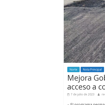
Norte
Nota Principal
Mejora Gob
acceso a c
7 de julio de 2023
re
– El programa perman