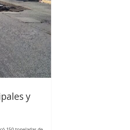
pales y
icó 150 toneladas de