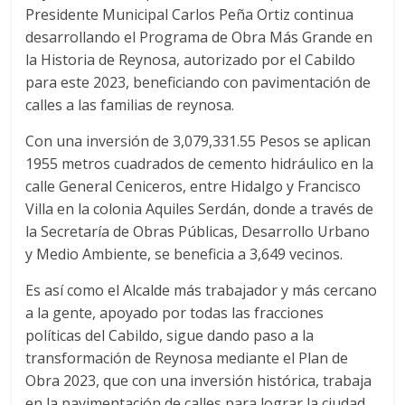
Presidente Municipal Carlos Peña Ortiz continua
desarrollando el Programa de Obra Más Grande en
la Historia de Reynosa, autorizado por el Cabildo
para este 2023, beneficiando con pavimentación de
calles a las familias de reynosa.
Con una inversión de 3,079,331.55 Pesos se aplican
1955 metros cuadrados de cemento hidráulico en la
calle General Ceniceros, entre Hidalgo y Francisco
Villa en la colonia Aquiles Serdán, donde a través de
la Secretaría de Obras Públicas, Desarrollo Urbano
y Medio Ambiente, se beneficia a 3,649 vecinos.
Es así como el Alcalde más trabajador y más cercano
a la gente, apoyado por todas las fracciones
políticas del Cabildo, sigue dando paso a la
transformación de Reynosa mediante el Plan de
Obra 2023, que con una inversión histórica, trabaja
en la pavimentación de calles para lograr la ciudad