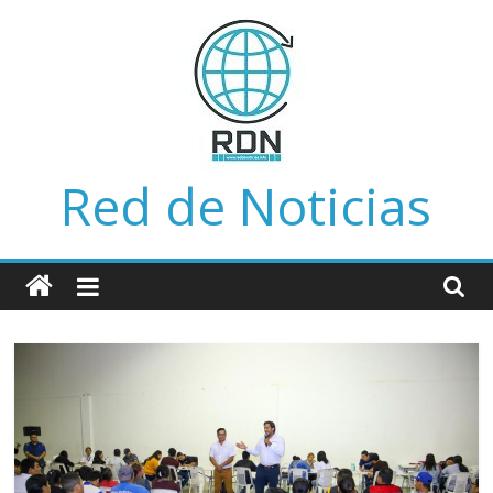
Saltar
al
contenido
Red de Noticias