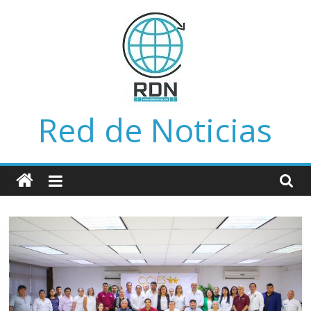
Saltar
al
contenido
Red de Noticias