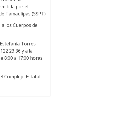
emitida por el
 de Tamaulipas (SSPT)
n a los Cuerpos de
 Estefanía Torres
22 23 36 y a la
e 8:00 a 17:00 horas
el Complejo Estatal