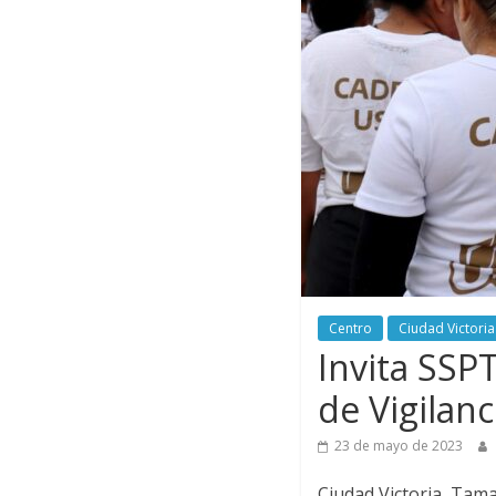
Centro
Ciudad Victoria
Invita SSPT
de Vigilanc
23 de mayo de 2023
Ciudad Victoria, Tam