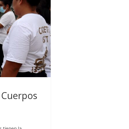
y Cuerpos
 tienen la