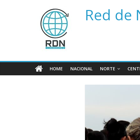
Saltar
Red de 
al
contenido
HOME
NACIONAL
NORTE
CENT