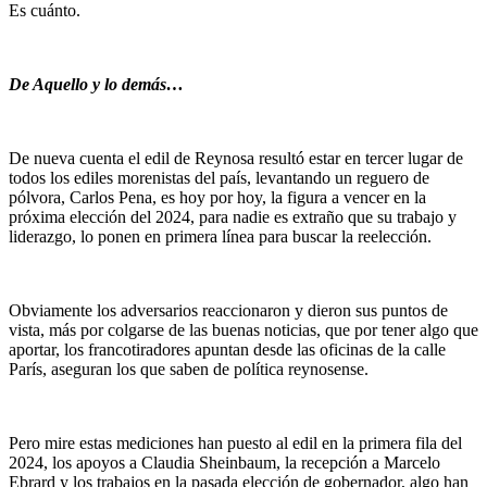
Es cuánto.
De Aquello y lo demás…
De nueva cuenta el edil de Reynosa resultó estar en tercer lugar de
todos los ediles morenistas del país, levantando un reguero de
pólvora, Carlos Pena, es hoy por hoy, la figura a vencer en la
próxima elección del 2024, para nadie es extraño que su trabajo y
liderazgo, lo ponen en primera línea para buscar la reelección.
Obviamente los adversarios reaccionaron y dieron sus puntos de
vista, más por colgarse de las buenas noticias, que por tener algo que
aportar, los francotiradores apuntan desde las oficinas de la calle
París, aseguran los que saben de política reynosense.
Pero mire estas mediciones han puesto al edil en la primera fila del
2024, los apoyos a Claudia Sheinbaum, la recepción a Marcelo
Ebrard y los trabajos en la pasada elección de gobernador, algo han