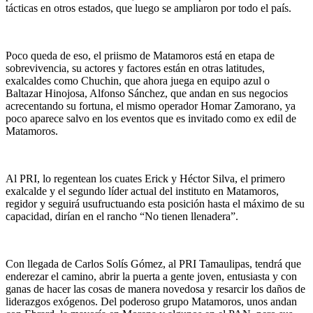
tácticas en otros estados, que luego se ampliaron por todo el país.
Poco queda de eso, el priismo de Matamoros está en etapa de
sobrevivencia, su actores y factores están en otras latitudes,
exalcaldes como Chuchin, que ahora juega en equipo azul o
Baltazar Hinojosa, Alfonso Sánchez, que andan en sus negocios
acrecentando su fortuna, el mismo operador Homar Zamorano, ya
poco aparece salvo en los eventos que es invitado como ex edil de
Matamoros.
Al PRI, lo regentean los cuates Erick y Héctor Silva, el primero
exalcalde y el segundo líder actual del instituto en Matamoros,
regidor y seguirá usufructuando esta posición hasta el máximo de su
capacidad, dirían en el rancho “No tienen llenadera”.
Con llegada de Carlos Solís Gómez, al PRI Tamaulipas, tendrá que
enderezar el camino, abrir la puerta a gente joven, entusiasta y con
ganas de hacer las cosas de manera novedosa y resarcir los daños de
liderazgos exógenos. Del poderoso grupo Matamoros, unos andan