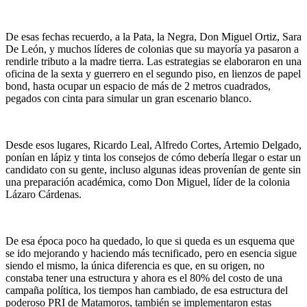
De esas fechas recuerdo, a la Pata, la Negra, Don Miguel Ortiz, Sara
De León, y muchos líderes de colonias que su mayoría ya pasaron a
rendirle tributo a la madre tierra. Las estrategias se elaboraron en una
oficina de la sexta y guerrero en el segundo piso, en lienzos de papel
bond, hasta ocupar un espacio de más de 2 metros cuadrados,
pegados con cinta para simular un gran escenario blanco.
Desde esos lugares, Ricardo Leal, Alfredo Cortes, Artemio Delgado,
ponían en lápiz y tinta los consejos de cómo debería llegar o estar un
candidato con su gente, incluso algunas ideas provenían de gente sin
una preparación académica, como Don Miguel, líder de la colonia
Lázaro Cárdenas.
De esa época poco ha quedado, lo que si queda es un esquema que
se ido mejorando y haciendo más tecnificado, pero en esencia sigue
siendo el mismo, la única diferencia es que, en su origen, no
constaba tener una estructura y ahora es el 80% del costo de una
campaña política, los tiempos han cambiado, de esa estructura del
poderoso PRI de Matamoros, también se implementaron estas