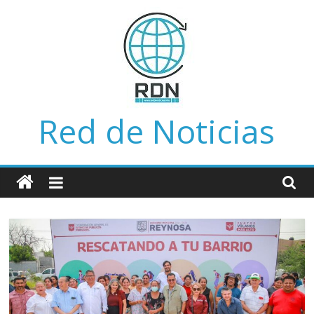
Saltar
al
contenido
Red de Noticias