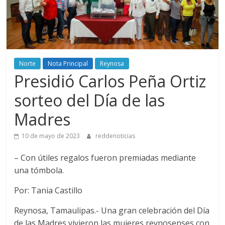
Norte
Nota Principal
Reynosa
Presidió Carlos Peña Ortiz
sorteo del Día de las
Madres
10 de mayo de 2023
reddenoticias
– Con útiles regalos fueron premiadas mediante
una tómbola.
Por: Tania Castillo
Reynosa, Tamaulipas.- Una gran celebración del Día
de las Madres vivieron las mujeres reynosenses con