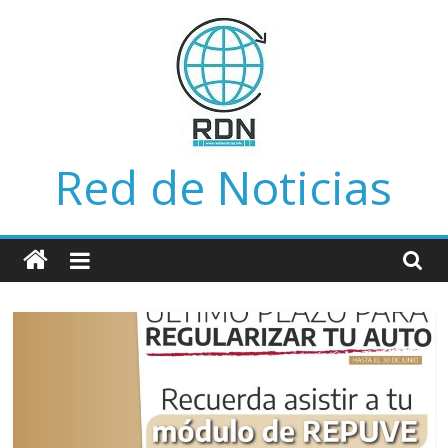
Saltar
al
contenido
Red de Noticias