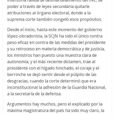
intentona fallida de desmantelamiento del INE, de
poder a través de leyes secundaria quitarle
atribuciones al órgano electoral, donde a la
suprema corte también congeló esos propósitos.
Desde el inicio, hasta este momento del gobierno
lópez-obradorista, la SCJN ha sido el único contra
peso eficaz en contra de las medidas del presidente
y su retroceso en materia democrática y de justicia,
los ministros han puesto una muestra clara de
autonomía, y el más reciente dictamen, trae al
presidente con el hígado hinchado, el coraje y el
berrinche se dejó sentir desde el púlpito de las
desgracias, cuando la corte determinó que era
inconstitucional la adhesión de la Guardia Nacional,
a la secretaría de la defensa.
Argumentos hay muchos, pero el explicado por la
máxima magistratura del país ha sido muy claro, la