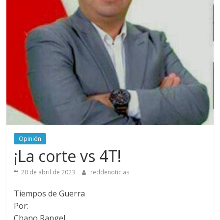
Opinión
¡La corte vs 4T!
20 de abril de 2023
reddenoticias
Tiempos de Guerra
Por:
Chano Rangel