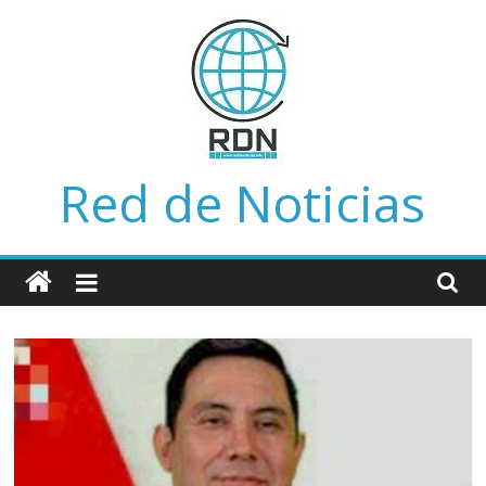
Saltar
al
contenido
Red de Noticias