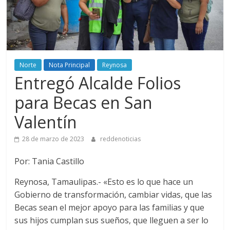
Norte
Nota Principal
Reynosa
Entregó Alcalde Folios
para Becas en San
Valentín
28 de marzo de 2023
reddenoticias
Por: Tania Castillo
Reynosa, Tamaulipas.- «Esto es lo que hace un
Gobierno de transformación, cambiar vidas, que las
Becas sean el mejor apoyo para las familias y que
sus hijos cumplan sus sueños, que lleguen a ser lo