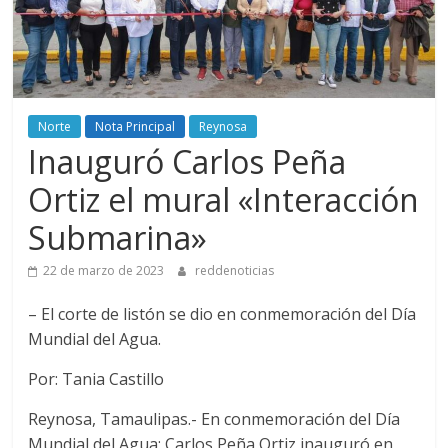
Norte
Nota Principal
Reynosa
Inauguró Carlos Peña
Ortiz el mural «Interacción
Submarina»
22 de marzo de 2023
reddenoticias
– El corte de listón se dio en conmemoración del Día
Mundial del Agua.
Por: Tania Castillo
Reynosa, Tamaulipas.- En conmemoración del Día
Mundial del Agua; Carlos Peña Ortiz inauguró en