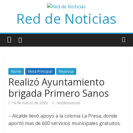
Saltar
al
Red de Noticias
contenido
Norte
Nota Principal
Reynosa
Realizó Ayuntamiento
brigada Primero Sanos
16 de marzo de 2023
reddenoticias
– Alcalde llevó apoyo a la colonia La Presa, donde
aportó mas de 600 servicios municipales gratuitos.