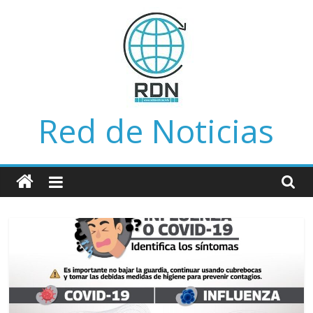
Saltar
al
contenido
Red de Noticias