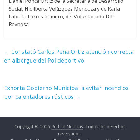
Daniel Ponce Ortíz; de la Secretaria de Desarrollo
Social, Hidilberta Velázquez Mendoza y de Karla
Fabiola Torres Romero, del Voluntariado DIF-
Reynosa.
←
Constató Carlos Peña Ortiz atención correcta
en albergue del Polideportivo
Exhorta Gobierno Municipal a evitar incendios
por calentadores rústicos
→
Copyright © 2026
Red de Noticias
. Todos los derechos
reservados.