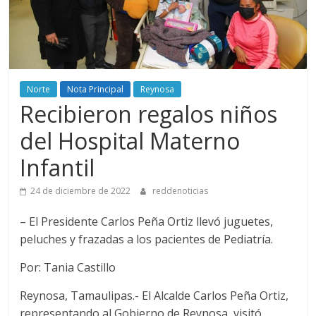
Norte
Nota Principal
Reynosa
Recibieron regalos niños
del Hospital Materno
Infantil
24 de diciembre de 2022
reddenoticias
– El Presidente Carlos Peña Ortiz llevó juguetes,
peluches y frazadas a los pacientes de Pediatría.
Por: Tania Castillo
Reynosa, Tamaulipas.- El Alcalde Carlos Peña Ortiz,
representando al Gobierno de Reynosa, visitó