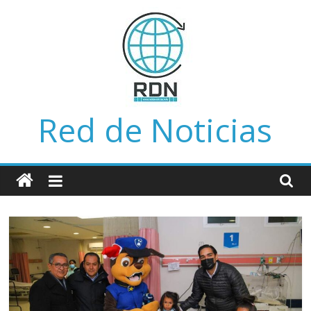
Saltar
al
contenido
Red de Noticias