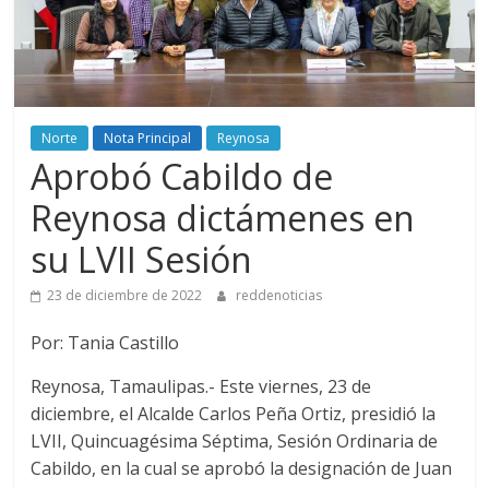
Norte
Nota Principal
Reynosa
Aprobó Cabildo de
Reynosa dictámenes en
su LVII Sesión
23 de diciembre de 2022
reddenoticias
Por: Tania Castillo
Reynosa, Tamaulipas.- Este viernes, 23 de
diciembre, el Alcalde Carlos Peña Ortiz, presidió la
LVII, Quincuagésima Séptima, Sesión Ordinaria de
Cabildo, en la cual se aprobó la designación de Juan