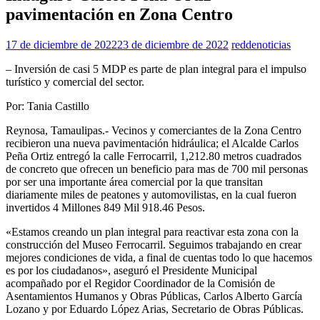
pavimentación en Zona Centro
17 de diciembre de 2022
23 de diciembre de 2022
reddenoticias
– Inversión de casi 5 MDP es parte de plan integral para el impulso
turístico y comercial del sector.
Por: Tania Castillo
Reynosa, Tamaulipas.- Vecinos y comerciantes de la Zona Centro
recibieron una nueva pavimentación hidráulica; el Alcalde Carlos
Peña Ortiz entregó la calle Ferrocarril, 1,212.80 metros cuadrados
de concreto que ofrecen un beneficio para mas de 700 mil personas
por ser una importante área comercial por la que transitan
diariamente miles de peatones y automovilistas, en la cual fueron
invertidos 4 Millones 849 Mil 918.46 Pesos.
«Estamos creando un plan integral para reactivar esta zona con la
construcción del Museo Ferrocarril. Seguimos trabajando en crear
mejores condiciones de vida, a final de cuentas todo lo que hacemos
es por los ciudadanos», aseguró el Presidente Municipal
acompañado por el Regidor Coordinador de la Comisión de
Asentamientos Humanos y Obras Públicas, Carlos Alberto García
Lozano y por Eduardo López Arias, Secretario de Obras Públicas.