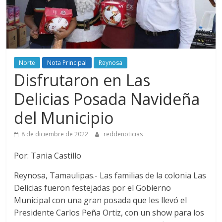
Norte
Nota Principal
Reynosa
Disfrutaron en Las
Delicias Posada Navideña
del Municipio
8 de diciembre de 2022
reddenoticias
Por: Tania Castillo
Reynosa, Tamaulipas.- Las familias de la colonia Las
Delicias fueron festejadas por el Gobierno
Municipal con una gran posada que les llevó el
Presidente Carlos Peña Ortiz, con un show para los