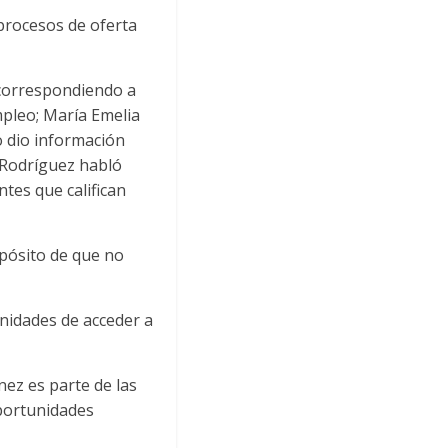
procesos de oferta
 correspondiendo a
mpleo; María Emelia
o dio información
s Rodríguez habló
ntes que califican
opósito de que no
nidades de acceder a
nez es parte de las
oportunidades