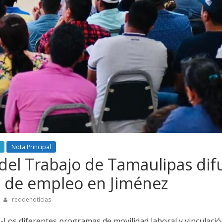
Nota Principal
 del Trabajo de Tamaulipas di
 de empleo en Jiménez
reddenoticias
-Los diferentes programas de movilidad laboral y vinculaci