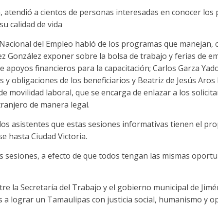
, atendió a cientos de personas interesadas en conocer los 
su calidad de vida
o Nacional del Empleo habló de los programas que manejan,
z González exponer sobre la bolsa de trabajo y ferias de e
e apoyos financieros para la capacitación; Carlos Garza Yad
s y obligaciones de los beneficiarios y Beatriz de Jesús Aro
e movilidad laboral, que se encarga de enlazar a los solicita
tranjero de manera legal.
 los asistentes que estas sesiones informativas tienen el pr
e hasta Ciudad Victoria.
 sesiones, a efecto de que todos tengan las mismas oportu
re la Secretaría del Trabajo y el gobierno municipal de Jimé
 a lograr un Tamaulipas con justicia social, humanismo y 