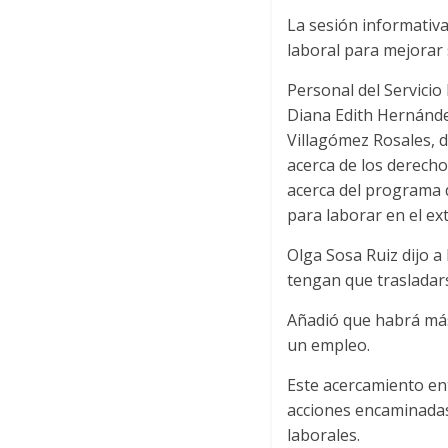
La sesión informativa
laboral para mejorar 
Personal del Servici
Diana Edith Hernánde
Villagómez Rosales, d
acerca de los derecho
acerca del programa d
para laborar en el ex
Olga Sosa Ruiz dijo a
tengan que trasladars
Añadió que habrá más
un empleo.
Este acercamiento ent
acciones encaminadas
laborales.