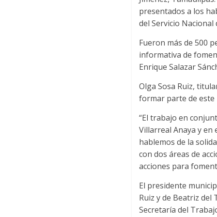
presentados a los hab
del Servicio Nacional
Fueron más de 500 pe
informativa de foment
Enrique Salazar Sánc
Olga Sosa Ruiz, titul
formar parte de este 
“El trabajo en conjun
Villarreal Anaya y en
hablemos de la solida
con dos áreas de acci
acciones para fomenta
El presidente municip
Ruiz y de Beatriz del
Secretaría del Traba