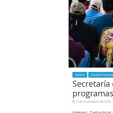
Centro
Ciudad Victoria
Secretaría
programas
3 de noviembre de 2022
Jiménez, Tamaulipas. 