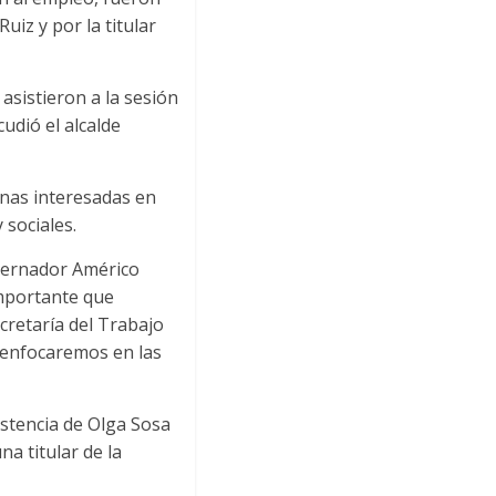
uiz y por la titular
sistieron a la sesión
udió el alcalde
sonas interesadas en
 sociales.
obernador Américo
importante que
cretaría del Trabajo
s enfocaremos en las
istencia de Olga Sosa
a titular de la