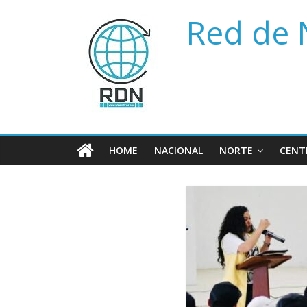
Saltar
Red de 
al
contenido
HOME
NACIONAL
NORTE
CENT