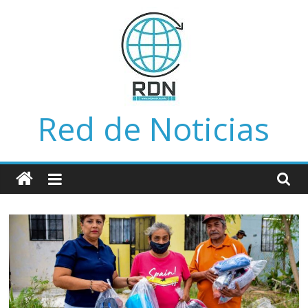
Saltar
al
contenido
Red de Noticias