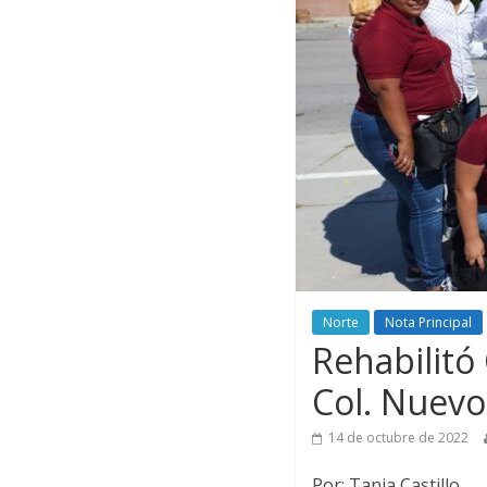
Norte
Nota Principal
Rehabilitó
Col. Nuev
14 de octubre de 2022
Por: Tania Castillo