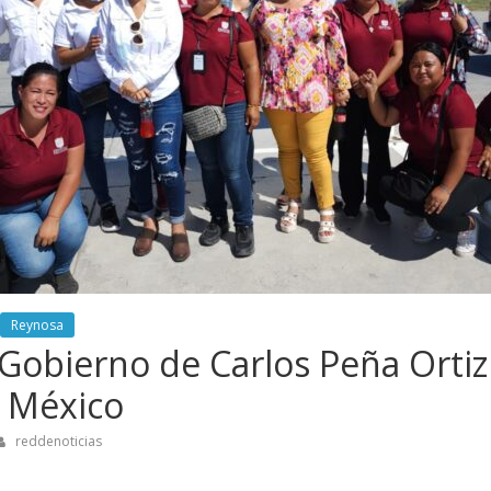
Reynosa
 Gobierno de Carlos Peña Orti
o México
reddenoticias