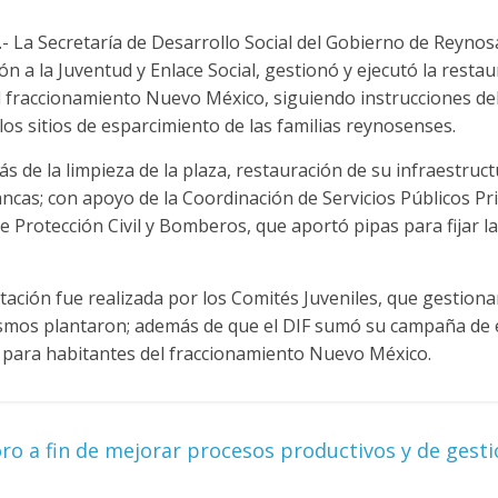
- La Secretaría de Desarrollo Social del Gobierno de Reynos
ón a la Juventud y Enlace Social, gestionó y ejecutó la resta
l fraccionamiento Nuevo México, siguiendo instrucciones del
 los sitios de esparcimiento de las familias reynosenses.
s de la limpieza de la plaza, restauración de su infraestructu
ncas; con apoyo de la Coordinación de Servicios Públicos Pr
e Protección Civil y Bomberos, que aportó pipas para fijar l
stación fue realizada por los Comités Juveniles, que gestion
mismos plantaron; además de que el DIF sumó su campaña de 
 para habitantes del fraccionamiento Nuevo México.
o a fin de mejorar procesos productivos y de gesti