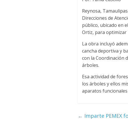
Reynosa, Tamaulipas.
Direcciones de Atenci
público, ubicado en e
Ortiz, para optimizar
La obra incluyó ademá
cancha deportiva y ba
con la Coordinación d
árboles.
Esa actividad de fore
los árboles y ellos 
aparatos funcionales
←
Imparte PEMEX for